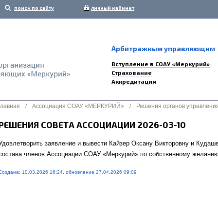
поиск по сайту
личный кабинет
Арбитражным управляющим
Вступление в СОАУ «Меркурий»
Страхование
Аккредитация
Главная
/
Ассоциация СОАУ «МЕРКУРИЙ»
/
Решения органов управлени
РЕШЕНИЯ СОВЕТА АССОЦИАЦИИ 2026-03-10
Удовлетворить заявление и вывести Кайзер Оксану Викторовну и Кудаш
состава членов Ассоциации СОАУ «Меркурий» по собственному желанию 
Создана: 10.03.2026 16:24, обновление 27.04.2026 09:09