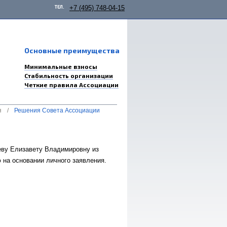
ТЕЛ.
+7 (495) 748-04-15
Основные преимущества
Минимальные взносы
Стабильность организации
Четкие правила Ассоциации
я
/
Решения Совета Ассоциации
еву Елизавету Владимировну из
на основании личного заявления.