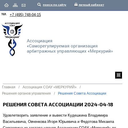
поиск по сайту
личный кабинет
ТЕЛ.
+7 (495) 748-04-15
Главная
/
Ассоциация СОАУ «МЕРКУРИЙ»
/
Решения органов управления
/
Решения Совета Ассоциации
РЕШЕНИЯ СОВЕТА АССОЦИАЦИИ 2024-04-18
Удовлетворить заявление и вывести Кудешкина Владимира
Васильевича, Овченкова Игоря Юрьевича и Федотова Михаила
Сергеевича из состава членов Ассоциации СОАУ «Меркурий» по