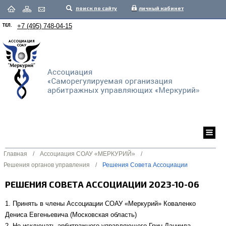
поиск по сайту
личный кабинет
ТЕЛ.
+7 (495) 748-04-15
Главная
/
Ассоциация СОАУ «МЕРКУРИЙ»
/
Решения органов управления
/
Решения Совета Ассоциации
РЕШЕНИЯ СОВЕТА АССОЦИАЦИИ 2023-10-06
1. Принять в члены Ассоциации СОАУ «Меркурий» Коваленко
Дениса Евгеньевича (Московская область)
2. Не исключать арбитражного управляющего Грин Даниила