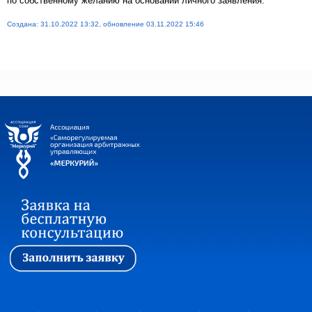
по собственному желанию на основании личного заявления.
Создана: 31.10.2022 13:32, обновление 03.11.2022 15:46