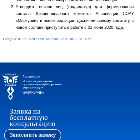
Утвердить список лиц (кандидатур) для формирования
состава Дисциплинарного комитета Ассоциации СОАУ
«Меркурий» в новой редакции. Дисциплинарному комитету в
новом составе приступить к работе с 01 июня 2020 года.
Создана: 01.06.2020 11:59, обновление 01.06.2020 11:59