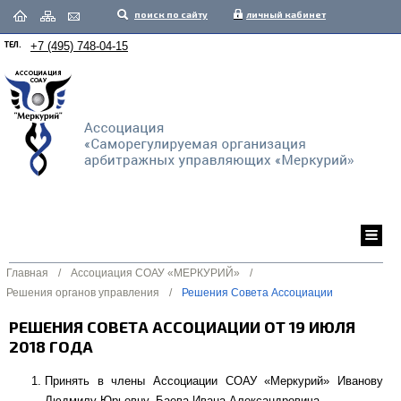
поиск по сайту
личный кабинет
ТЕЛ.
+7 (495) 748-04-15
Главная
/
Ассоциация СОАУ «МЕРКУРИЙ»
/
Решения органов управления
/
Решения Совета Ассоциации
РЕШЕНИЯ СОВЕТА АССОЦИАЦИИ ОТ 19 ИЮЛЯ
2018 ГОДА
Принять в члены Ассоциации СОАУ «Меркурий» Иванову
Людмилу Юрьевну, Баева Ивана Александровича.