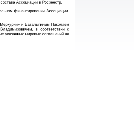
состава Ассоциации в Росреестр.
ельном финансировании Ассоциации.
«Меркурий» и Баталыгиным Николаем
Владимировичем, в соответствии с
ние указанных мировых соглашений на
.