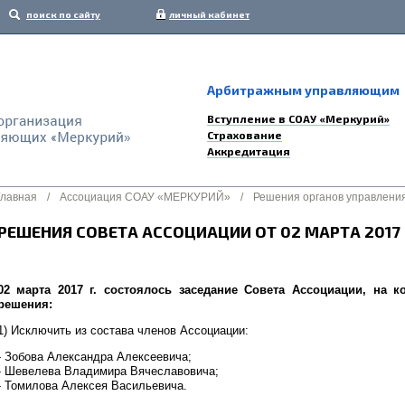
поиск по сайту
личный кабинет
Арбитражным управляющим
Вступление в СОАУ «Меркурий»
Страхование
Аккредитация
Главная
/
Ассоциация СОАУ «МЕРКУРИЙ»
/
Решения органов управлени
РЕШЕНИЯ СОВЕТА АССОЦИАЦИИ ОТ 02 МАРТА 2017
02 марта 2017 г. состоялось заседание Совета Ассоциации, на
решения:
1) Исключить из состава членов Ассоциации:
- Зобова Александра Алексеевича;
- Шевелева Владимира Вячеславовича;
- Томилова Алексея Васильевича.