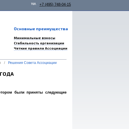
ТЕЛ.
+7 (495) 748-04-15
Основные преимущества
Минимальные взносы
Стабильность организации
Четкие правила Ассоциации
я
/
Решения Совета Ассоциации
 ГОДА
 котором были приняты следующие