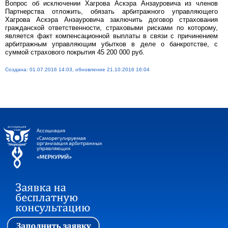
Вопрос об исключении Хагрова Аскэра Анзауровича из членов
Партнерства отложить, обязать арбитражного управляющего
Хагрова Аскэра Анзауровича заключить договор страхования
гражданской ответственности, страховыми рисками по которому,
является факт компенсационной выплаты в связи с причинением
арбитражным управляющим убытков в деле о банкротстве, с
суммой страхового покрытия 45 200 000 руб.
Создана: 01.07.2016 14:03, обновление 21.10.2016 16:04