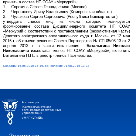
принять в состав НП СОАУ «Меркурий»:
1. Сорокина Сергея Геннадьевича (Москва)
2. Чернышеву Ирину Валерьевну (Кемеровская область)
3. Чулакова Сергея Сергеевича (Республика Башкортостан)
утвердить список лиц, из числа которых планируется
формирование состава Дисциплинарного комитета НП СОАУ
«Меркурий»; соответствии с постановлением (резолютивная часть)
Девятого арбитражного апелляционного суда г. Москвы от 12 мая
2015 г. об отмене решения Совета Партнерства № СП 05/03-13 от 2
апреля 2013 г. в части исключения
Баталыгина Николая
Николаевича
изсостава членов НП СОАУ «Меркурий», включить
Баталыгина Н.Н.. в реестр членов Партнерства.
Создана: 15.05.2015 15:16, обновление 01.06.2015 13:22