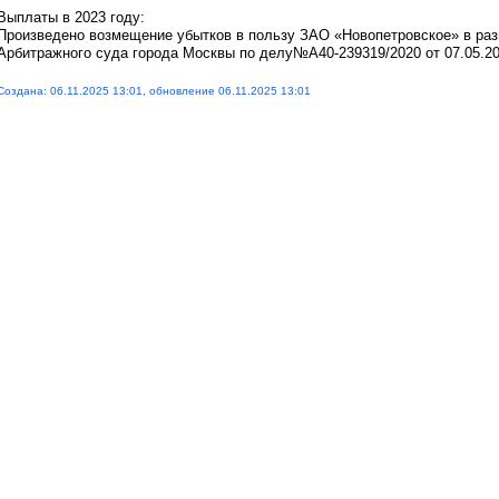
Выплаты в 2023 году:
Произведено возмещение убытков в пользу ЗАО «Новопетровское» в раз
Арбитражного суда города Москвы по делу№А40-239319/2020 от 07.05.20
Создана: 06.11.2025 13:01, обновление 06.11.2025 13:01