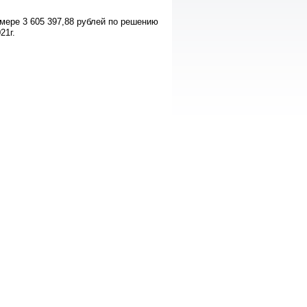
мере 3 605 397,88 рублей по решению
21г.