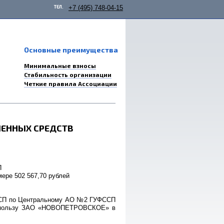
ТЕЛ.
+7 (495) 748-04-15
Основные преимущества
Минимальные взносы
Стабильность организации
Четкие правила Ассоциации
ЧЕННЫХ СРЕДСТВ
П
ере 502 567,70 рублей
 ОСП по Центральному АО №2 ГУФССП
. в пользу ЗАО «НОВОПЕТРОВСКОЕ» в