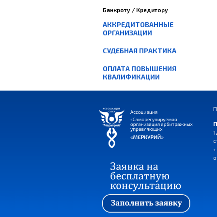
Банкроту / Кредитору
АККРЕДИТОВАННЫЕ
ОРГАНИЗАЦИИ
СУДЕБНАЯ ПРАКТИКА
ОПЛАТА ПОВЫШЕНИЯ
КВАЛИФИКАЦИИ
П
П
1
с
+
o