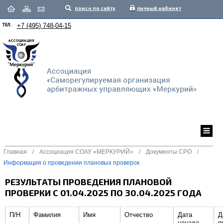
поиск по сайту
личный кабинет
ТЕЛ.
+7 (495) 748-04-15
Главная
/
Ассоциация СОАУ «МЕРКУРИЙ»
/
Документы СРО
/
Информация о проведении плановых проверок
РЕЗУЛЬТАТЫ ПРОВЕДЕНИЯ ПЛАНОВОЙ
ПРОВЕРКИ С 01.04.2025 ПО 30.04.2025 ГОДА
П/Н
Фамилия
Имя
Отчество
Дата
Д
начала
п