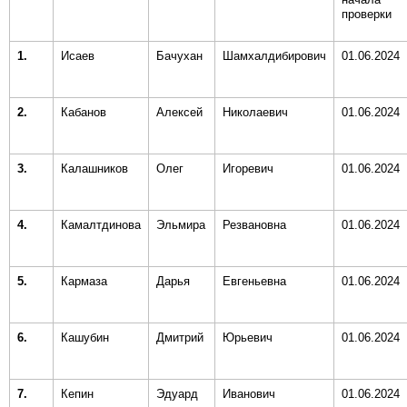
проверки
1.
Исаев
Бачухан
Шамхалдибирович
01.06.2024
2.
Кабанов
Алексей
Николаевич
01.06.2024
3.
Калашников
Олег
Игоревич
01.06.2024
4.
Камалтдинова
Эльмира
Резвановна
01.06.2024
5.
Кармаза
Дарья
Евгеньевна
01.06.2024
6.
Кашубин
Дмитрий
Юрьевич
01.06.2024
7.
Кепин
Эдуард
Иванович
01.06.2024