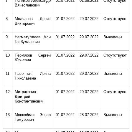
7
Поляков Александр
01.07.2022
01.08.2022
Отсутствуют
Вячеславович
8
Молчанов Денис
01.07.2022
29.07.2022
Отсутствуют
Викторович
9
Негматуллаев Али
01.07.2022
29.07.2022
Выявлены
Гасбуллаевич
10
Пермяков Сергей
01.07.2022
29.07.2022
Отсутствуют
Юрьевич
11
Пасечник Ирина
01.07.2022
29.07.2022
Выявлены
Николаевна
12
Митрякович
01.07.2022
29.07.2022
Отсутствуют
Дмитрий
Константинович
13
Моцкобили Энвер
01.07.2022
28.07.2022
Выявлены
Темурович