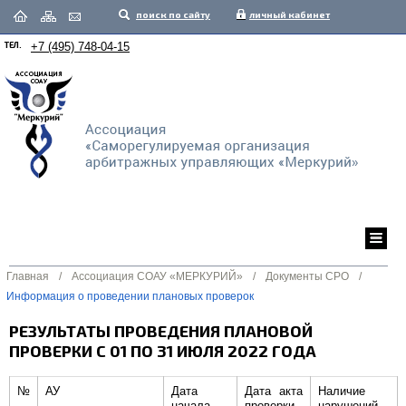
поиск по сайту
личный кабинет
ТЕЛ.
+7 (495) 748-04-15
Главная
/
Ассоциация СОАУ «МЕРКУРИЙ»
/
Документы СРО
/
Информация о проведении плановых проверок
РЕЗУЛЬТАТЫ ПРОВЕДЕНИЯ ПЛАНОВОЙ
ПРОВЕРКИ С 01 ПО 31 ИЮЛЯ 2022 ГОДА
№
АУ
Дата
Дата акта
Наличие
начала
проверки
нарушений