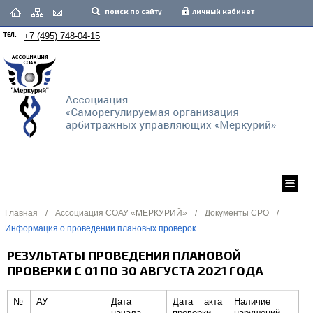
поиск по сайту
личный кабинет
ТЕЛ.
+7 (495) 748-04-15
Главная
/
Ассоциация СОАУ «МЕРКУРИЙ»
/
Документы СРО
/
Информация о проведении плановых проверок
РЕЗУЛЬТАТЫ ПРОВЕДЕНИЯ ПЛАНОВОЙ
ПРОВЕРКИ С 01 ПО 30 АВГУСТА 2021 ГОДА
№
АУ
Дата
Дата акта
Наличие
начала
проверки
нарушений