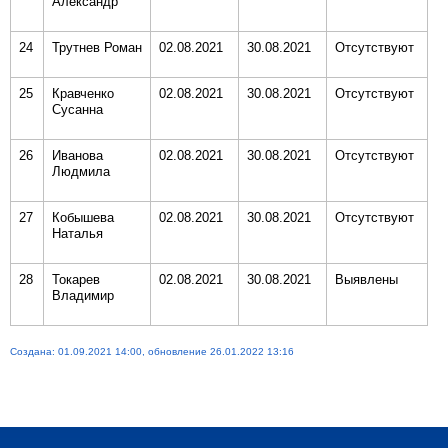
Александр
24
Трутнев Роман
02.08.2021
30.08.2021
Отсутствуют
25
Кравченко
02.08.2021
30.08.2021
Отсутствуют
Сусанна
26
Иванова
02.08.2021
30.08.2021
Отсутствуют
Людмила
27
Кобышева
02.08.2021
30.08.2021
Отсутствуют
Наталья
28
Токарев
02.08.2021
30.08.2021
Выявлены
Владимир
Создана: 01.09.2021 14:00, обновление 26.01.2022 13:16