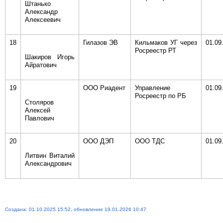
Штанько
Александр
Алексеевич
18
Гилазов ЭВ
Кильмаков УГ через
01.09
Росреестр РТ
Шакиров Игорь
Айратович
19
ООО Риадент
Управление
01.09
Росреестр по РБ
Столяров
Алексей
Павлович
20
ООО ДЭП
ООО ТДС
01.09
Литвин Виталий
Александрович
Создана: 01.10.2025 15:52, обновление 19.01.2026 10:47