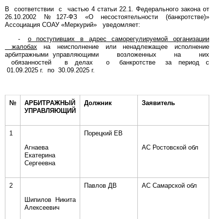
В соответствии с частью 4 статьи 22.1. Федерального закона от
26.10.2002 №127-ФЗ «О несостоятельности (банкротстве)»
Ассоциация СОАУ «Меркурий» уведомляет:
-
о поступивших в адрес саморегулируемой организации
жалобах
на неисполнение или ненадлежащее исполнение
арбитражными управляющими возложенных на них
обязанностей в делах о банкротстве за период с
01.09.2025 г. по 30.09.2025 г.
№
АРБИТРАЖНЫЙ
Должник
Заявитель
УПРАВЛЯЮЩИЙ
1
Порецкий ЕВ
Агнаева
АС Ростовской обл
Екатерина
Сергеевна
2
Павлов ДВ
АС Самарской обл
Шипилов Никита
Алексеевич