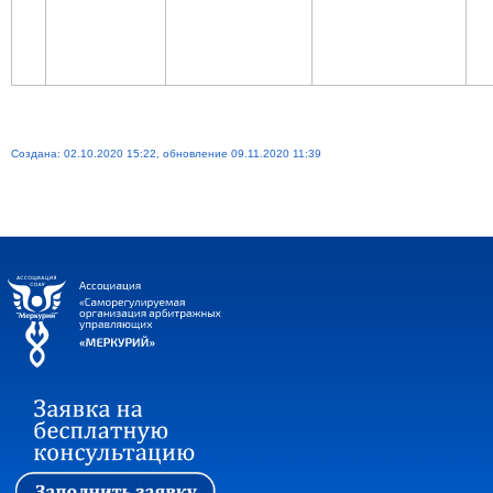
Создана: 02.10.2020 15:22, обновление 09.11.2020 11:39