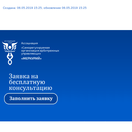
Создана: 06.05.2019 15:25, обновление 06.05.2019 15:25
Первая
|
Ассоциация
|
Новости
|
Стажировка
|
Обучение
|
Вопросы и ответы