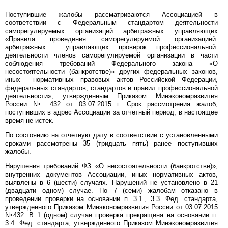
Поступившие жалобы рассматриваются Ассоциацией в
соответствии с Федеральным стандартом деятельности
саморегулируемых организаций арбитражных управляющих
«Правила проведения саморегулируемой организацией
арбитражных управляющих проверок профессиональной
деятельности членов саморегулируемой организации в части
соблюдения требований Федерального закона «О
несостоятельности (банкротстве)» других федеральных законов,
иных нормативных правовых актов Российской Федерации,
федеральных стандартов, стандартов и правил профессиональной
деятельности», утвержденным Приказом Минэкономразвития
России № 432 от 03.07.2015 г. Срок рассмотрения жалоб,
поступивших в адрес Ассоциации за отчетный период, в настоящее
время не истек.
По состоянию на отчетную дату в соответствии с установленными
сроками рассмотрены 35 (тридцать пять) ранее поступивших
жалобы.
Нарушения требований ФЗ «О несостоятельности (банкротстве)»,
внутренних документов Ассоциации, иных нормативных актов,
выявлены в 6 (шести) случаях. Нарушений не установлено в 21
(двадцати одном) случае. По 7 (семи) жалобам отказано в
проведении проверки на основании п. 3.1., 3.3. Фед. стандарта,
утвержденного Приказом Минэкономразвития России от 03.07.2015
№432. В 1 (одном) случае проверка прекращена на основании п.
3.4. Фед. стандарта, утвержденного Приказом Минэкономразвития