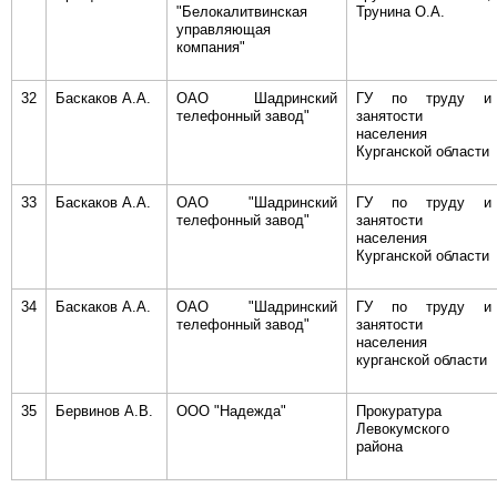
"Белокалитвинская
Трунина О.А.
управляющая
компания"
32
Баскаков А.А.
ОАО Шадринский
ГУ по труду и
телефонный завод"
занятости
населения
Курганской области
33
Баскаков А.А.
ОАО "Шадринский
ГУ по труду и
телефонный завод"
занятости
населения
Курганской области
34
Баскаков А.А.
ОАО "Шадринский
ГУ по труду и
телефонный завод"
занятости
населения
курганской области
35
Бервинов А.В.
ООО "Надежда"
Прокуратура
Левокумского
района