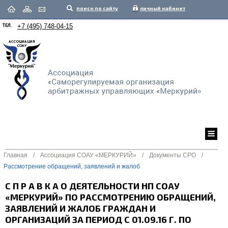
поиск по сайту
личный кабинет
ТЕЛ.
+7 (495) 748-04-15
Главная
/
Ассоциация СОАУ «МЕРКУРИЙ»
/
Документы СРО
/
Рассмотрение обращений, заявлений и жалоб
С П Р А В К А О ДЕЯТЕЛЬНОСТИ НП СОАУ
«МЕРКУРИЙ» ПО РАССМОТРЕНИЮ ОБРАЩЕНИЙ,
ЗАЯВЛЕНИЙ И ЖАЛОБ ГРАЖДАН И
ОРГАНИЗАЦИЙ ЗА ПЕРИОД С 01.09.16 Г. ПО