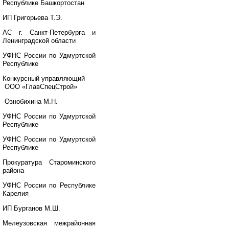
Республике Башкортостан
ИП Григорьева Т.Э.
АС г. Санкт-Петербурга и
Ленинградской области
УФНС России по Удмуртской
Республике
Конкурсный управляющий
ООО «ГлавСпецСтрой»
Ознобихина М.Н.
УФНС России по Удмуртской
Республике
УФНС России по Удмуртской
Республике
Прокуратура Староминского
района
УФНС России по Республике
Карелия
ИП Бурганов М.Ш.
Мелеузовская межрайонная