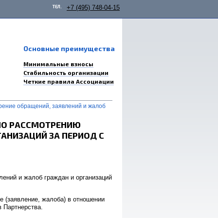
ТЕЛ.
+7 (495) 748-04-15
Основные преимущества
Минимальные взносы
Стабильность организации
Четкие правила Ассоциации
рение обращений, заявлений и жалоб
 ПО РАССМОТРЕНИЮ
АНИЗАЦИЙ ЗА ПЕРИОД С
ений и жалоб граждан и организаций
е (заявление, жалоба) в отношении
 Партнерства.