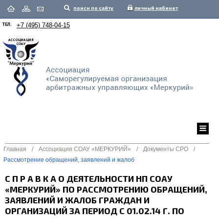
поиск по сайту
личный кабинет
ТЕЛ.
+7 (495) 748-04-15
Главная
/
Ассоциация СОАУ «МЕРКУРИЙ»
/
Документы СРО
/
Рассмотрение обращений, заявлений и жалоб
С П Р А В К А О ДЕЯТЕЛЬНОСТИ НП СОАУ
«МЕРКУРИЙ» ПО РАССМОТРЕНИЮ ОБРАЩЕНИЙ,
ЗАЯВЛЕНИЙ И ЖАЛОБ ГРАЖДАН И
ОРГАНИЗАЦИЙ ЗА ПЕРИОД С 01.02.14 Г. ПО