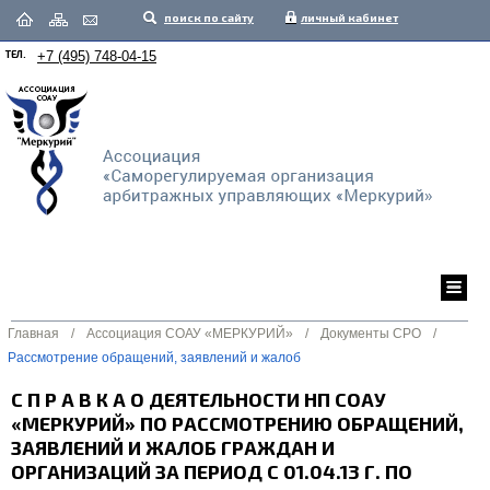
поиск по сайту
личный кабинет
ТЕЛ.
+7 (495) 748-04-15
Главная
/
Ассоциация СОАУ «МЕРКУРИЙ»
/
Документы СРО
/
Рассмотрение обращений, заявлений и жалоб
С П Р А В К А О ДЕЯТЕЛЬНОСТИ НП СОАУ
«МЕРКУРИЙ» ПО РАССМОТРЕНИЮ ОБРАЩЕНИЙ,
ЗАЯВЛЕНИЙ И ЖАЛОБ ГРАЖДАН И
ОРГАНИЗАЦИЙ ЗА ПЕРИОД С 01.04.13 Г. ПО