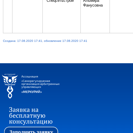
"Спецсетьстрой"
Альмира
Фанусовна
Создана: 17.08.2020 17:41, обновление 17.08.2020 17:41