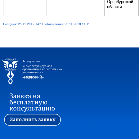
Оренбургской
области
Создана: 25.11.2019 14:11, обновление 25.11.2019 14:11