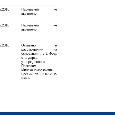
5.2018
Нарушений не
выявлено
5.2018
Нарушений не
выявлено
5.2018
Отказано в
рассмотрении на
основании п. 3.3. Фед.
стандарта,
утвержденного
Приказом
Минэкономразвития
России от 03.07.2015
№432