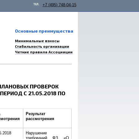
ТЕЛ.
+7 (495) 748-04-15
Основные преимущества
Минимальные взносы
Стабильность организации
Четкие правила Ассоциации
ПЛАНОВЫХ ПРОВЕРОК
РИОД С 21.05.2018 ПО
а
Результат
смотрения
рассмотрения
5.2018
Нарушение
требований ФЗ «О