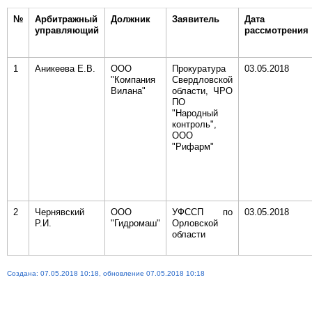
№
Арбитражный
Должник
Заявитель
Дата
управляющий
рассмотрения
1
Аникеева Е.В.
ООО
Прокуратура
03.05.2018
"Компания
Свердловской
Вилана"
области, ЧРО
ПО
"Народный
контроль",
ООО
"Рифарм"
2
Чернявский
ООО
УФССП по
03.05.2018
Р.И.
"Гидромаш"
Орловской
области
Создана: 07.05.2018 10:18, обновление 07.05.2018 10:18