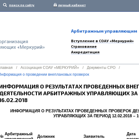
поиск по сайту
личный кабинет
Арбитражным управляющим
Вступление в СОАУ «Меркурий»
Страхование
Аккредитация
Главная
/
Ассоциация СОАУ «МЕРКУРИЙ»
/
Документы СРО
/
Информация о проведении внеплановых проверок
ИНФОРМАЦИЯ О РЕЗУЛЬТАТАХ ПРОВЕДЕННЫХ ВНЕ
ДЕЯТЕЛЬНОСТИ АРБИТРАЖНЫХ УПРАВЛЯЮЩИХ ЗА ПЕ
16.02.2018
ИНФОРМАЦИЯ О РЕЗУЛЬТАТАХ ПРОВЕДЕННЫХ ПРОВЕРОК Д
УПРАВЛЯЮЩИХ ЗА ПЕРИОД 12.02.2018 – 16
Арбитражный
Дата
№
Должник
Заявитель
управляющий
рассм