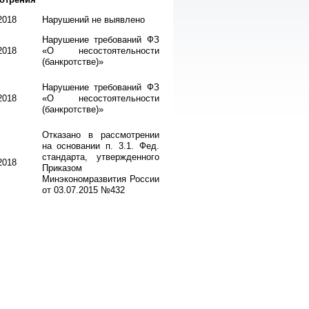
2018
Нарушений не выявлено
Нарушение требований ФЗ
2018
«О несостоятельности
(банкротстве)»
Нарушение требований ФЗ
2018
«О несостоятельности
(банкротстве)»
Отказано в рассмотрении
на основании п. 3.1. Фед.
стандарта, утвержденного
2018
Приказом
Минэкономразвития России
от 03.07.2015 №432