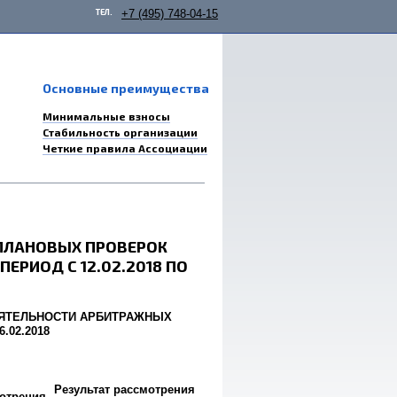
ТЕЛ.
+7 (495) 748-04-15
Основные преимущества
Минимальные взносы
Стабильность организации
Четкие правила Ассоциации
ПЛАНОВЫХ ПРОВЕРОК
РИОД С 12.02.2018 ПО
ЕЯТЕЛЬНОСТИ АРБИТРАЖНЫХ
.02.2018
Результат рассмотрения
отрения