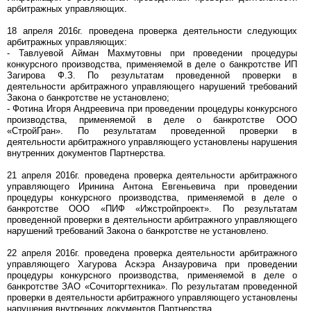
арбитражных управляющих.
18 апреля 2016г. проведена проверка деятельности следующих
арбитражных управляющих:
- Тавлуевой Айман Махмутовны при проведении процедуры
конкурсного производства, применяемой в деле о банкротстве ИП
Загирова Ф.З. По результатам проведенной проверки в
деятельности арбитражного управляющего нарушений требований
Закона о банкротстве не установлено;
- Фотина Игоря Андреевича при проведении процедуры конкурсного
производства, применяемой в деле о банкротстве ООО
«СтройГран». По результатам проведенной проверки в
деятельности арбитражного управляющего установлены нарушения
внутренних документов Партнерства.
21 апреля 2016г. проведена проверка деятельности арбитражного
управляющего Иринина Антона Евгеньевича при проведении
процедуры конкурсного производства, применяемой в деле о
банкротстве ООО «ПИФ «Ижстройпроект». По результатам
проведенной проверки в деятельности арбитражного управляющего
нарушений требований Закона о банкротстве не установлено.
22 апреля 2016г. проведена проверка деятельности арбитражного
управляющего Хагурова Аскэра Анзауровича при проведении
процедуры конкурсного производства, применяемой в деле о
банкротстве ЗАО «Сочиторгтехника». По результатам проведенной
проверки в деятельности арбитражного управляющего установлены
нарушения внутренних документов Партнерства.