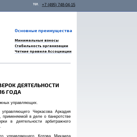
ТЕЛ.
+7 (495) 748-04-15
Основные преимущества
Минимальные взносы
Стабильность организации
Четкие правила Ассоциации
ВЕРОК ДЕЯТЕЛЬНОСТИ
16 ГОДА
ажных управляющих.
о управляющего Черкасова Аркадия
, применяемой в деле о банкротстве
рки в деятельности арбитражного
.
ого управляющего Котова Михаила