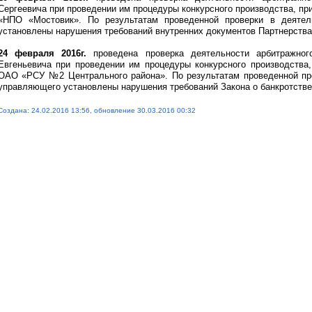
Сергеевича при проведении им процедуры конкурсного производства, п
«НПО «Мостовик». По результатам проведенной проверки в деятел
установлены нарушения требований внутренних документов Партнерства
24 февраля 2016г.
проведена проверка деятельности арбитражно
Евгеньевича при проведении им процедуры конкурсного производства
ОАО «РСУ №2 Центрального района». По результатам проведенной про
управляющего установлены нарушения требований Закона о банкротстве
Создана: 24.02.2016 13:56, обновление 30.03.2016 00:32