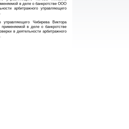
рименяемой в деле о банкротстве ООО
ьности арбитражного управляющего
.
го управляющего Чибирева Виктора
, применяемой в деле о банкротстве
верки в деятельности арбитражного
.