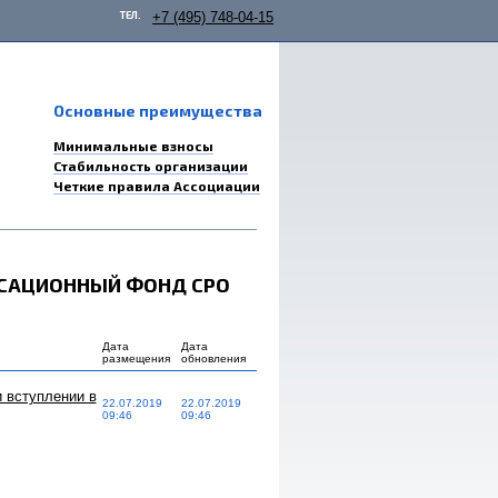
ТЕЛ.
+7 (495) 748-04-15
Основные преимущества
Минимальные взносы
Стабильность организации
Четкие правила Ассоциации
НСАЦИОННЫЙ ФОНД СРО
Дата
Дата
размещения
обновления
 вступлении в
22.07.2019
22.07.2019
09:46
09:46