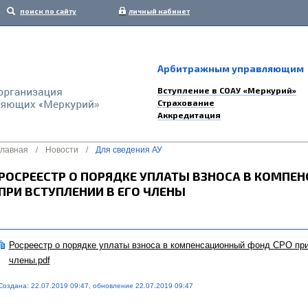
поиск по сайту
личный кабинет
Арбитражным управляющим
Вступление в СОАУ «Меркурий»
Страхование
Аккредитация
Главная
/
Новости
/
Для сведения АУ
РОСРЕЕСТР О ПОРЯДКЕ УПЛАТЫ ВЗНОСА В КОМПЕ
ПРИ ВСТУПЛЕНИИ В ЕГО ЧЛЕНЫ
Росреестр о порядке уплаты взноса в компенсационный фонд СРО при
члены.pdf
Создана: 22.07.2019 09:47, обновление 22.07.2019 09:47