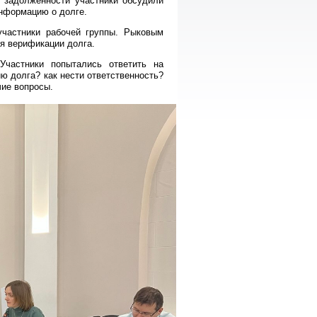
 задолженности участники обсудили
информацию о долге.
частники рабочей группы. Рыковым
я верификации долга.
Участники попытались ответить на
ю долга? как нести ответственность?
чие вопросы.