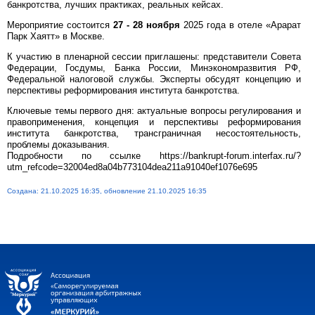
банкротства, лучших практиках, реальных кейсах.
Мероприятие состоится
27 - 28 ноября
2025 года в отеле «Арарат
Парк Хаятт» в Москве.
К участию в пленарной сессии приглашены: представители Совета
Федерации, Госдумы, Банка России, Минэкономразвития РФ,
Федеральной налоговой службы. Эксперты обсудят концепцию и
перспективы реформирования института банкротства.
Ключевые темы первого дня: актуальные вопросы регулирования и
правоприменения, концепция и перспективы реформирования
института банкротства, трансграничная несостоятельность,
проблемы доказывания.
Подробности по ссылке https://bankrupt-forum.interfax.ru/?
utm_refcode=32004ed8a04b773104dea211a91040ef1076e695
Создана: 21.10.2025 16:35, обновление 21.10.2025 16:35