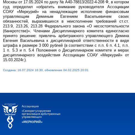
Москвы от 17.05.2024 по делу № А40-78813/2022-4-208 Ф, в котором
суд определил «обратить внимание руководителя Ассоциации
СОАУ «Меркурий» на ненадлежащее исполнение финансовым
управляющим Деминым Евгением Васильевичем своих
обязанностей, выразившихся в неисполнении требований ст.ст.
213.9, 213.26, 213.28 Федерального закона «О несостоятельности
(банкротстве)». Членами Дисциплинарного комитета единогласно
принято решение: привлечь арбитражного управляющего Демина
Евгения Васильевича к дисциплинарной ответственности в виде
штрафа в размере 3 000 рублей (в соответствии с п.п. 6 п. 4.1, п.п.
1 п. 5.3 и п. 5.4 Положения о Дисциплинарном комитете и мерах
дисциплинарного воздействия Ассоциации СОАУ «Меркурий» от
15.03.2024г.).
Создана: 16.07.2024 16:30, обновление 04.02.2025 20:01