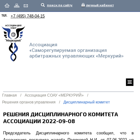
поиск по сайту
личный кабинет
ТЕЛ.
+7 (495) 748-04-15
Главная
/
Ассоциация СОАУ «МЕРКУРИЙ»
/
Решения органов управления
/
Дисциплинарный комитет
РЕШЕНИЯ ДИСЦИПЛИНАРНОГО КОМИТЕТА
АССОЦИАЦИИ 2022-09-08
Председатель Дисциплинарного комитета сообщил, что в
Ассоциацию поступила жалоба Поляковой Н.И. от 07.06.2022 на