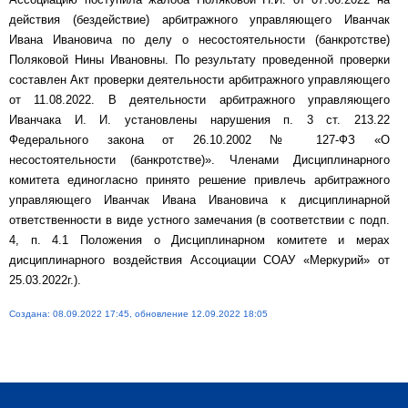
действия (бездействие) арбитражного управляющего Иванчак
Ивана Ивановича по делу о несостоятельности (банкротстве)
Поляковой Нины Ивановны. По результату проведенной проверки
составлен Акт проверки деятельности арбитражного управляющего
от 11.08.2022. В деятельности арбитражного управляющего
Иванчака И. И. установлены нарушения п. 3 ст. 213.22
Федерального закона от 26.10.2002 № 127-ФЗ «О
несостоятельности (банкротстве)». Членами Дисциплинарного
комитета единогласно принято решение привлечь арбитражного
управляющего Иванчак Ивана Ивановича к дисциплинарной
ответственности в виде устного замечания (в соответствии с подп.
4, п. 4.1 Положения о Дисциплинарном комитете и мерах
дисциплинарного воздействия Ассоциации СОАУ «Меркурий» от
25.03.2022г.).
Создана: 08.09.2022 17:45, обновление 12.09.2022 18:05