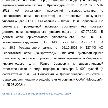
административного округа г. Краснодара от 31.05.2022 № 07-01-
2022 об устранении нарушений законодательства о
несостоятельности (банкротстве) в отношении конкурсного
управляющего ООО «Газ-Новация» – Штин Юлии Борисовны. По
результату проведенной проверки составлен Акт проверки
деятельности арбитражного управляющего от 07.07.2022. В
деятельности арбитражного управляющего Штин Ю. Б.
установлены нарушения п. 1 ст. 143, п. 2 ст. 143, п. 4 ст. 61.1, п. 4
ст. 20.3 Федерального закона от 26.10.2002 N 127-ФЗ «О
несостоятельности (банкротстве)». Членами Дисциплинарного
комитета единогласно принято решение привлечь арбитражного
управляющего Штин Юлию Борисовну к дисциплинарной
ответственности в виде штрафа в размере 3 000 рублей (в
соответствии с п. 5.4 Положения о Дисциплинарном комитете и
мерах дисциплинарного воздействия Ассоциации СОАУ «Меркурий»
от 25.03.2022г.).
Создана: 04.08.2022 16:55, обновление 12.09.2022 16:39