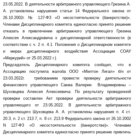
23.05.2022. В деятельности арбитражного управляющего Грезина А.
А. установлены нарушения статьи 14 Федерального закона от
26.10.2002г. № 127-ФЗ «О несостоятельности (банкротстве)».
Членами Дисциплинарного комитета единогласно принято решение
отказать в привлечении арбитражного управляющего Грезина
Алексея Александровича к дисциплинарной ответственности (в
соответствии с ч. 2 п. 4.1. Положения о Дисциплинарном комитете
и мерах дисциплинарного воздействия Ассоциации СОАУ
«Меркурий» от 25.03.2022 г.).
Председатель Дисциплинарного комитета сообщил, что в
Ассоциацию поступила жалоба ООО «Милтон Лигал» б/н от
23.03.2022г. требованием провести проверку деятельности
финансового управляющего Сакма Валерии Владимировны –
Шуховцева Алексея Алексеевича. По результату проведенной
проверки составлен Акт проверки деятельности арбитражного
управляющего от 23.05.2022. В деятельности арбитражного
управляющего Шуховцева А. А. установлены нарушения п. 4 ст.
20.3, п. 2 ст. 213.7, п. 8 ст. 213.9 Федерального закона от 26.10.2002
N 127-ФЗ «О несостоятельности (банкротстве)». Членами
Дисциплинарного комитета единогласно принято решение привлечь