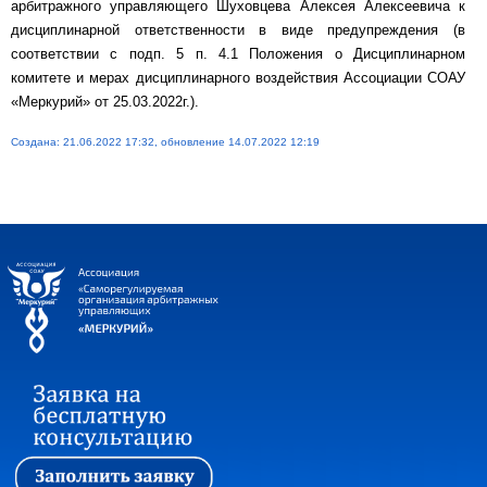
арбитражного управляющего Шуховцева Алексея Алексеевича к
дисциплинарной ответственности в виде предупреждения (в
соответствии с подп. 5 п. 4.1 Положения о Дисциплинарном
комитете и мерах дисциплинарного воздействия Ассоциации СОАУ
«Меркурий» от 25.03.2022г.).
Создана: 21.06.2022 17:32, обновление 14.07.2022 12:19