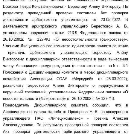
Войкова Петра Константиновича - Берестову Алену Викторову. По
результату проведенной проверки составлен Акт проверки
деятельности арбитражного управляющего от 23.05.2022. В
деятельности арбитражного управляющего Берестовой А. В.
установлены нарушения статьи 213.9 Федерального закона от
26.10.2002г. № 127-ФЗ «О несостоятельности (банкротстве)».
Членами Дисциплинарного комитета единогласно принято решение
привлечь арбитражного управляющего Берестову Алёну
Викторовну к дисциплинарной ответственности в виде вынесения
члену Ассоциации предупреждения (в соответствии с пп.5 п. 4.1
Положения о Дисциплинарном комитете и мерах дисциплинарного
воздействия Ассоциации СОАУ «Меркурий» от 25.03.2022);
разъяснить Берестовой Алёне Викторовне о недопустимости
нарушений требований, установленных Федеральным законом «О
несостоятельности (банкротстве)» от 26.10.2002 г. № 127-ФЗ.
Председатель Дисциплинарного комитета сообщил, что в
Ассоциацию поступила жалоба от Прохорова Е. В. на конкурсного
управляющего ПАО «Липецккомплекс» - Грезина Алексея
Александровича. По результату проведенной проверки составлен
Акт проверки деятельности арбитражного управляющего от