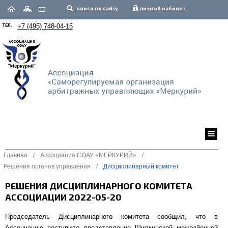
поиск по сайту
личный кабинет
ТЕЛ.
+7 (495) 748-04-15
Главная
/
Ассоциация СОАУ «МЕРКУРИЙ»
/
Решения органов управления
/
Дисциплинарный комитет
РЕШЕНИЯ ДИСЦИПЛИНАРНОГО КОМИТЕТА
АССОЦИАЦИИ 2022-05-20
Председатель Дисциплинарного комитета сообщил, что в
Ассоциацию поступило представление Шилкинской межрайонной