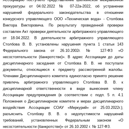
прокуратуры от 04.02.2022 № 07-22а-2022, об устранении
нарушений федерального законодательства в отношении
конкурсного управляющего ООО «Техническая вода» - Столбова
Виктора Викторовича. По результату проведенной проверки
составлен Акт проверки деятельности арбитражного управляющего
от 18.04.2022. В деятельности арбитражного управляющего
Столбова В. В. установлены нарушения пункта 1 статьи 143
Федерального закона от 26.10.2002г. № 127-ФЗ «О
несостоятельности (банкротстве)». В адрес Ассоциации до даты
дисциплинарного заседания от Столбова В. В. не поступали
документы, относящиеся к предмету рассмотренной жалобы.
Членами Дисциплинарного комитета единогласно принято решение
привлечь арбитражного управляющего Столбова В. В. к
дисциплинарной ответственности в виде вынесения члену
Ассоциации предупреждения (в соответствии с подп. 5 п. 4.1
Положения о Дисциплинарном комитете и мерах дисциплинарного
воздействия Ассоциации СОАУ «Меркурий» от 25.03.2022г.);
разъяснить Столбову В. В. о недопустимости нарушений
требований, установленных Федеральным законом «О
несостоятельности (банкротстве)» от 26.10.2002 г. № 127-ФЗ.