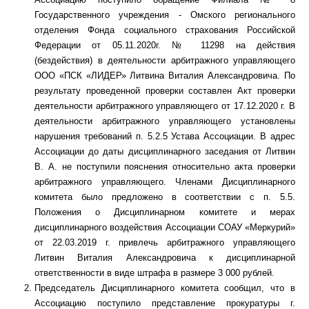
Государственного учреждения - Омского регионального
отделения Фонда социального страхования Российской
Федерации от 05.11.2020г. № 11298 на действия
(бездействия) в деятельности арбитражного управляющего
ООО «ПСК «ЛИДЕР» Литвина Виталия Александровича. По
результату проведенной проверки составлен Акт проверки
деятельности арбитражного управляющего от 17.12.2020 г. В
деятельности арбитражного управляющего установлены
нарушения требований п. 5.2.5 Устава Ассоциации. В адрес
Ассоциации до даты дисциплинарного заседания от Литвин
В. А. не поступили пояснения относительно акта проверки
арбитражного управляющего. Членами Дисциплинарного
комитета было предложено в соответствии с п. 5.5.
Положения о Дисциплинарном комитете и мерах
дисциплинарного воздействия Ассоциации СОАУ «Меркурий»
от 22.03.2019 г. привлечь арбитражного управляющего
Литвин Виталия Александровича к дисциплинарной
ответственности в виде штрафа в размере 3 000 рублей.
Председатель Дисциплинарного комитета сообщил, что в
Ассоциацию поступило представление прокуратуры г.