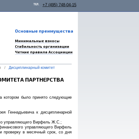
ТЕЛ.
+7 (495) 748-04-15
Основные преимущества
Минимальные взносы
Стабильность организации
Четкие правила Ассоциации
я
/
Дисциплинарный комитет
ОМИТЕТА ПАРТНЕРСТВА
 на котором было принято следующие
рея Геннадьевича к дисциплинарной
ого управляющего Вирфель Ж.С.;
и финансового управляющего Вирфель
и проверку в месячный срок, со дня