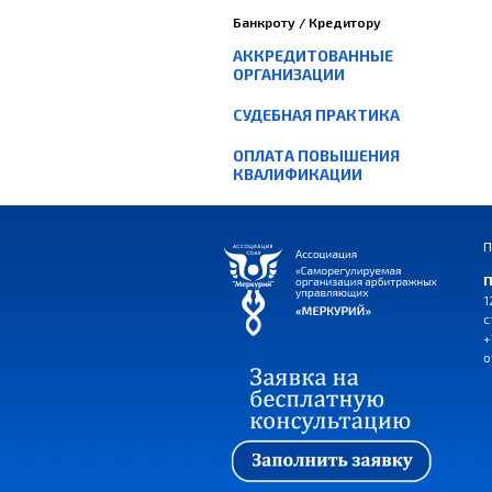
Банкроту / Кредитору
АККРЕДИТОВАННЫЕ
ОРГАНИЗАЦИИ
СУДЕБНАЯ ПРАКТИКА
ОПЛАТА ПОВЫШЕНИЯ
КВАЛИФИКАЦИИ
П
П
1
с
+
o