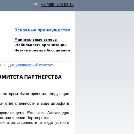
ТЕЛ.
+7 (495) 748-04-15
Основные преимущества
Минимальные взносы
Стабильность организации
Четкие правила Ассоциации
я
/
Дисциплинарный комитет
ОМИТЕТА ПАРТНЕРСТВА
 на котором были приняты следующие
ой ответственности в виде штрафа в
правляющего Ельшина Александра
остава членов Партнерства;
ой ответственности в виде устного