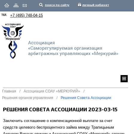
поиск по сайту
личный кабинет
ТЕЛ.
+7 (495) 748-04-15
Главная
/
Ассоциация СОАУ «МЕРКУРИЙ»
/
Решения органов управления
/
Решения Совета Ассоциации
РЕШЕНИЯ СОВЕТА АССОЦИАЦИИ 2023-03-15
Заключить соглашение о компенсационной выплате за счет
средств целевого беспроцентного займа между Трапицыным
Артуром Викентьевичем и Ассоциацией СОАУ «Меркурий» сроком