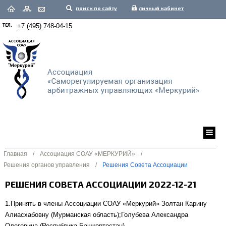
поиск по сайту
личный кабинет
ТЕЛ.
+7 (495) 748-04-15
Главная
/
Ассоциация СОАУ «МЕРКУРИЙ»
/
Решения органов управления
/
Решения Совета Ассоциации
РЕШЕНИЯ СОВЕТА АССОЦИАЦИИ 2022-12-21
1.Принять в члены Ассоциации СОАУ «Меркурий» Золтан Карину
Алиасхабовну (Мурманская область);Голубева Александра
Олеговича (Республика Башкортостан).