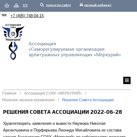
поиск по сайту
личный кабинет
ТЕЛ.
+7 (495) 748-04-15
Главная
/
Ассоциация СОАУ «МЕРКУРИЙ»
/
Решения органов управления
/
Решения Совета Ассоциации
РЕШЕНИЯ СОВЕТА АССОЦИАЦИИ 2022-06-28
Удовлетворить заявления и вывести Наумова Николая
Арсентьевича и Порфирьева Леонида Михайловича из состава
членов Ассоциации СОАУ «Меркурий» по собственному желанию