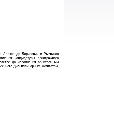
в Александр Борисович и Рыбников
авления кандидатуры арбитражного
отстве до исполнения арбитражным
сенного Дисциплинарным комитетом,