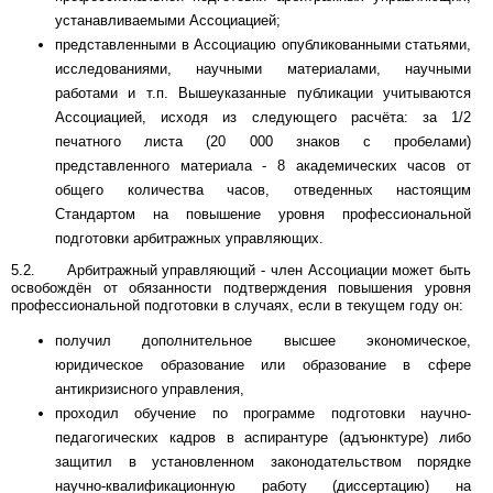
устанавливаемыми Ассоциацией;
представленными в Ассоциацию опубликованными статьями,
исследованиями, науч­ными материалами, научными
работами и т.п. Вышеуказанные публикации учиты­ваются
Ассоциацией, исходя из следующего расчёта: за 1/2
печатного листа (20 000 знаков с пробелами)
представленного материала - 8 академических часов от
общего количества часов, отведенных настоящим
Стандартом на повышение уровня профессиональной
подготовки арбитражных управляющих.
5.2. Арбитражный управляющий - член Ассоциации может быть
освобождён от обязанности подтверждения повышения уровня
профессиональной подготовки в случаях, если в текущем году он:
получил дополнительное высшее экономическое,
юридическое образование или образование в сфере
антикризисного управления,
проходил обучение по программе подготовки научно-
педагогических кадров в аспирантуре (адъюнктуре) либо
защитил в установленном законодательством порядке
научно-квалификационную работу (диссертацию) на