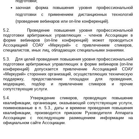
подготовки;
заочная форма повышения уровня профессиональной
подготовки с применением дистанционных технологий
(проведение вебинаров или on-line конференций).
5.2. Проведение повышения уровня профессиональной
подготовки арбитражных управляющих - членов Ассоциации в
форме вебинаров (on-line конференций) может проводиться
Ассоциацией СОАУ «Меркурий» с привлечением спикеров,
специалистов, иных лиц, обладающих специальными знаниями.
5.3. Для целей проведения повышения уровня профессиональной
подготовки арбитражных управляющих в форме вебинаров (on-line
конференций) допускается привлечение Ассоциацией СОАУ
«Меркурий» сторонних организаций, осуществляющих техническую
поддержку, предоставление площадки для проведения,
модерацию, подбор и привлечение спикеров и прочие
сопутствующие услуги.
5.4. Утверждение спикеров, проводящих повышение
квалификации, организации, оказывающей сопутствующие услуги,
поименованные в п. 5.3., даты и времени проведения повышения
квалификации, производится приказом Руководителя Аппарата
Ассоциации с последующим размещением информации на
официальном сайте Ассоциации.