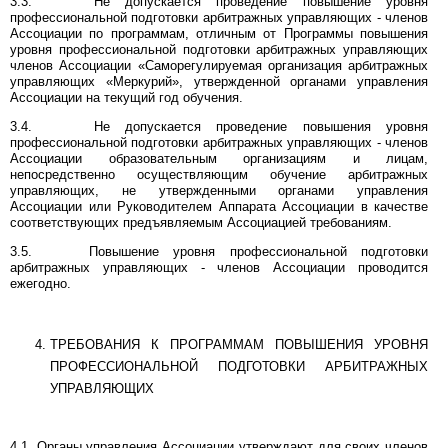
3.3. Не допускается проведение повышение уровня
профессиональной подготовки арбитражных управляющих - членов
Ассоциации по программам, отличным от Программы повышения
уровня профессиональной подготовки арбитражных управляющих
членов Ассоциации «Саморегулируемая организация арбитражных
управляющих «Меркурий», утвержденной органами управления
Ассоциации на текущий год обучения.
3.4. Не допускается проведение повышения уровня
профессиональной подготовки арбитражных управляющих - членов
Ассоциации образовательным организациям и лицам,
непосредственно осуществляющим обучение арбитражных
управляющих, не утвержденными органами управления
Ассоциации или Руководителем Аппарата Ассоциации в качестве
соответствующих предъявляемым Ассоциацией требованиям.
3.5. Повышение уровня профессиональной подготовки
арбитражных управляющих - членов Ассоциации проводится
ежегодно.
ТРЕБОВАНИЯ К ПРОГРАММАМ ПОВЫШЕНИЯ УРОВНЯ
ПРОФЕССИОНАЛЬНОЙ ПОДГОТОВКИ АРБИТРАЖНЫХ
УПРАВЛЯЮЩИХ
4.1. Органы управления Ассоциации утверждают для своих членов