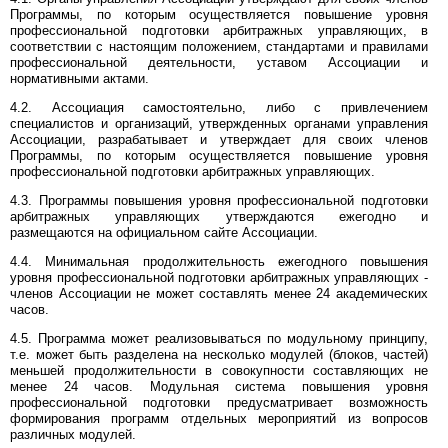
Программы, по которым осуществляется повышение уровня
профессиональной подготовки арбитражных управляющих, в
соответствии с настоящим положением, стандартами и правилами
профессиональной деятельности, уставом Ассоциации и
нормативными актами.
4.2. Ассоциация самостоятельно, либо с привлечением
специалистов и организаций, утвержденных органами управления
Ассоциации, разрабатывает и утверждает для своих членов
Программы, по которым осуществляется повышение уровня
профессиональной подготовки арбитражных управляющих.
4.3. Программы повышения уровня профессиональной подготовки
арбитражных управляющих утверждаются ежегодно и
размещаются на официальном сайте Ассоциации.
4.4. Минимальная продолжительность ежегодного повышения
уровня профессиональной подготовки арбитражных управляющих -
членов Ассоциации не может составлять менее 24 академических
часов.
4.5. Программа может реализовываться по модульному принципу,
т.е. может быть разде­лена на несколько модулей (блоков, частей)
меньшей продолжительности в совокуп­ности составляющих не
менее 24 часов. Модульная система повышения уровня
профессиональной подготовки предусматривает возможность
формирования программ отдельных мероприятий из вопросов
различных модулей.