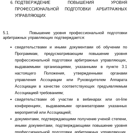
ПОДТВЕРЖДЕНИЕ ПОВЫШЕНИЯ УРОВНЯ
ПРОФЕССИОНАЛЬНОЙ ПОДГОТОВКИ АРБИТРАЖНЫХ
УПРАВЛЯЮЩИХ
5.1. Повышение уровня профессиональной подготовки
арбитражных управляющих подтверждается:
свидетельствами и иными документами об обучении по
Программам, предусматривающим повышение уровня
профессиональной подготовки арбитражных управляю­щих,
выдаваемыми организациями, указанными в пункте 3.1
настоящего Положения, утвержденными органами
управления Ассоциации или Руководителем Аппарата
Ассоциации в качестве соответствующих предъявляемым
Ассоциацией требованиям;
свидетельствами об участии в вебинарах или on-line
конференциях, выдаваемыми организаторами указанных
мероприятий или Ассоциацией;
документами, подтверждающими получение ученой степени,
иными документами, подтверждающими повышение уровня
профессиональной подготовки арбитражных управляющих,