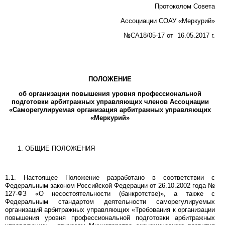
Протоколом Совета
Ассоциации СОАУ «Меркурий»
№СА18/05-17 от 16.05.2017 г.
ПОЛОЖЕНИЕ
об организации
повышения уровня профессиональной
подготовки арбитражных
управляющих членов Ассоциации
«Саморегулируемая организация арбитражных управляющих
«Меркурий»
ОБЩИЕ ПОЛОЖЕНИЯ
1.1. Настоящее Положение разработано в соответствии с
Федеральным законом Россий­ской Федерации от 26.10.2002 года №
127-ФЗ «О несостоятельности (банкротстве)», а также с
Федеральным стандартом деятельности саморегулируемых
организаций арбитражных управляющих «Требования к организации
повышения уровня профессиональной под­готовки арбитражных