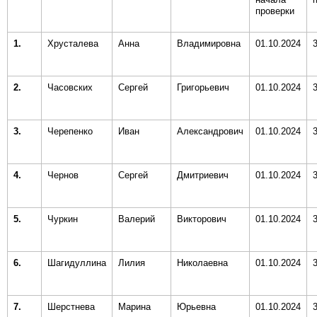
проверки
1.
Хрусталева
Анна
Владимировна
01.10.2024
2.
Часовских
Сергей
Григорьевич
01.10.2024
3.
Черепенко
Иван
Александрович
01.10.2024
4.
Чернов
Сергей
Дмитриевич
01.10.2024
5.
Чуркин
Валерий
Викторович
01.10.2024
6.
Шагидуллина
Лилия
Николаевна
01.10.2024
7.
Шерстнева
Марина
Юрьевна
01.10.2024