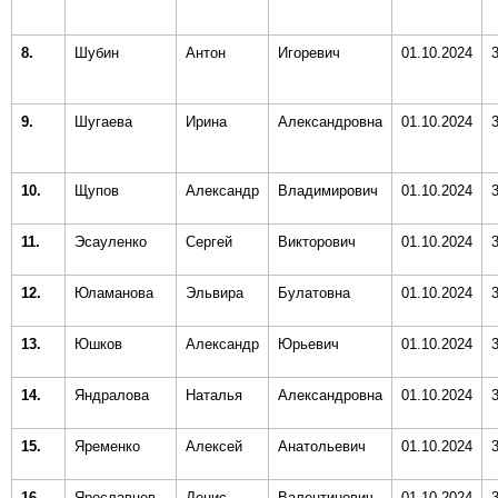
8.
Шубин
Антон
Игоревич
01.10.2024
9.
Шугаева
Ирина
Александровна
01.10.2024
10.
Щупов
Александр
Владимирович
01.10.2024
11.
Эсауленко
Сергей
Викторович
01.10.2024
12.
Юламанова
Эльвира
Булатовна
01.10.2024
13.
Юшков
Александр
Юрьевич
01.10.2024
14.
Яндралова
Наталья
Александровна
01.10.2024
15.
Яременко
Алексей
Анатольевич
01.10.2024
16.
Ярославцев
Денис
Валентинович
01.10.2024