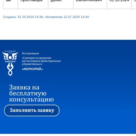
Создана: 31.10.2024 15:36, обновление 11.07.2025 14:34
Первая
|
Ассоциация
|
Новости
|
Стажировка
|
Обучение
|