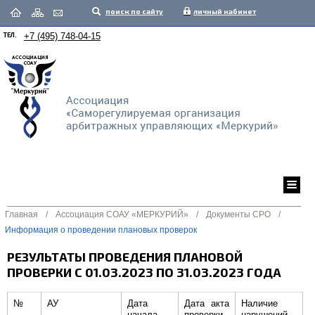
поиск по сайту
личный кабинет
ТЕЛ.
+7 (495) 748-04-15
Главная
/
Ассоциация СОАУ «МЕРКУРИЙ»
/
Документы СРО
/
Информация о проведении плановых проверок
РЕЗУЛЬТАТЫ ПРОВЕДЕНИЯ ПЛАНОВОЙ
ПРОВЕРКИ С 01.03.2023 ПО 31.03.2023 ГОДА
№
АУ
Дата
Дата акта
Наличие
начала
проверки
нарушений