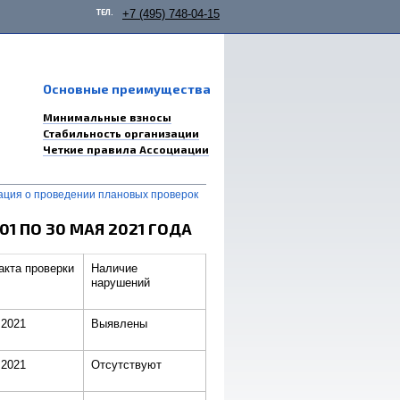
ТЕЛ.
+7 (495) 748-04-15
Основные преимущества
Минимальные взносы
Стабильность организации
Четкие правила Ассоциации
ция о проведении плановых проверок
1 ПО 30 МАЯ 2021 ГОДА
акта проверки
Наличие
нарушений
.2021
Выявлены
.2021
Отсутствуют