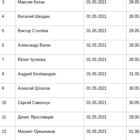
3
Максим Катан
01.05.2021
28.05
4
Виталий Шкодин
01.05.2021
28.05
5
Виктор Столбов
01.05.2021
28.05
6
Александр Вагин
01.05.2021
28.05
7
Юлия Чулкова
01.05.2021
28.05
8
Андрей Безбородов
01.05.2021
31.05
9
Алексей Шляхов
01.05.2021
30.05
10
Сергей Савенчук
01.05.2021
30.05
11
Денис Ярославцев
01.05.2021
28.05
12
Михаил Орешников
01.05.2021
01.06