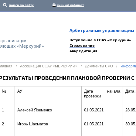
поиск по сайту
личный кабинет
Арбитражным управляющим
Вступление в СОАУ «Меркурий»
Страхование
Аккредитация
Главная
/
Ассоциация СОАУ «МЕРКУРИЙ»
/
Документы СРО
/
Информа
РЕЗУЛЬТАТЫ ПРОВЕДЕНИЯ ПЛАНОВОЙ ПРОВЕРКИ С 0
№
АУ
Дата начала
Дата 
проверки
1
Алексей Яременко
01.05.2021
28.05
2
Игорь Шахматов
01.05.2021
30.05