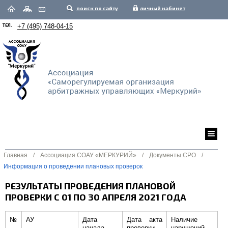
поиск по сайту
личный кабинет
ТЕЛ.
+7 (495) 748-04-15
Главная
/
Ассоциация СОАУ «МЕРКУРИЙ»
/
Документы СРО
/
Информация о проведении плановых проверок
РЕЗУЛЬТАТЫ ПРОВЕДЕНИЯ ПЛАНОВОЙ
ПРОВЕРКИ С 01 ПО 30 АПРЕЛЯ 2021 ГОДА
№
АУ
Дата
Дата акта
Наличие
начала
проверки
нарушений