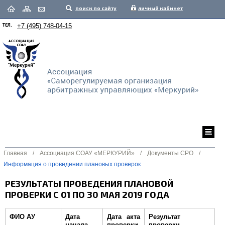
поиск по сайту
личный кабинет
ТЕЛ.
+7 (495) 748-04-15
Главная
/
Ассоциация СОАУ «МЕРКУРИЙ»
/
Документы СРО
/
Информация о проведении плановых проверок
РЕЗУЛЬТАТЫ ПРОВЕДЕНИЯ ПЛАНОВОЙ
ПРОВЕРКИ С 01 ПО 30 МАЯ 2019 ГОДА
ФИО АУ
Дата
Дата акта
Результат
начала
проверки
проверки